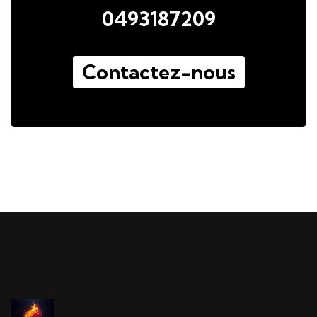
0493187209
Contactez-nous