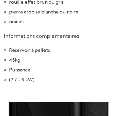
rouille effet brun ou gris
pierre ardoise blanche ou noire
noir alu
Informations complémentaires
Réservoir à pellets
45kg
Puissance
(2,7 – 9 kW)