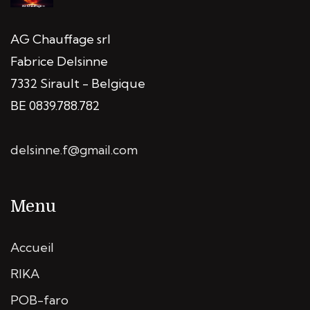
AG Chauffage srl
Fabrice Delsinne
7332 Sirault - Belgique
BE 0839.788.782
delsinne.f@gmail.com
Menu
Accueil
RIKA
POB-faro